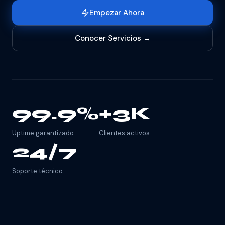
Empezar Ahora
Conocer Servicios →
99.9%
+3K
Uptime garantizado
Clientes activos
24/7
Soporte técnico