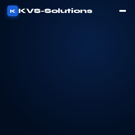
KVS-Solutions
K